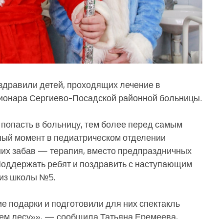
здравили детей, проходящих лечение в
ионара Сергиево-Посадской районной больницы.
а попасть в больницу, тем более перед самым
ый момент в педиатрическом отделении
них забав — терапия, вместо предпраздничных
оддержать ребят и поздравить с наступающим
из школы №5.
е подарки и подготовили для них спектакль
нем лесу»», — сообщила Татьяна Еремеева,