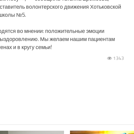
дставитель волонтерского движения Хотьковской
школы №5.
одятся во мнении: положительные эмоции
выздоровлению. Мы желаем нашим пациентам
енах и в кругу семьи!
1343