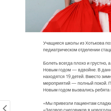
Учащиеся школы из Хотькова по
педиатрическом отделении стац
Болеть всегда плохо и грустно, 
Новым годом — вдвойне. В данн
находятся 19 детей. Вместо зим
мероприятий — полный покой. П
Новым годом вызвались ребята 
«Мы привезли пациентам сладки
«Заговор снеговиков в новогод