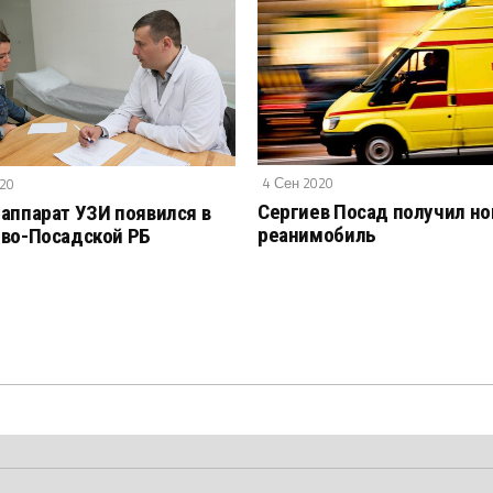
4 Сен 2020
020
Сергиев Посад получил н
аппарат УЗИ появился в
реанимобиль
во-Посадской РБ