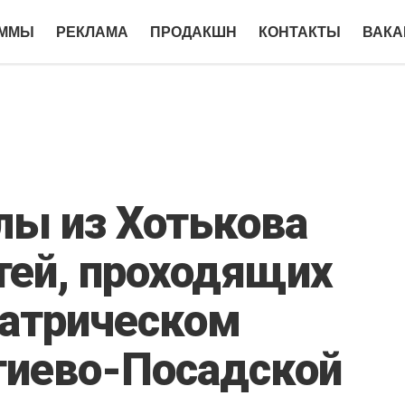
АММЫ
РЕКЛАМА
ПРОДАКШН
КОНТАКТЫ
ВАКА
ы из Хотькова
тей, проходящих
иатрическом
гиево-Посадской