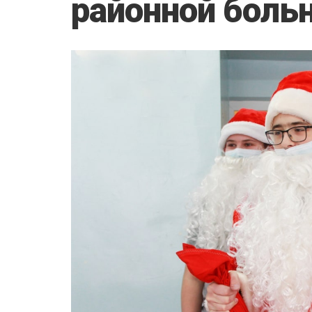
районной боль