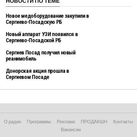
НОВОСТИ ПО ТЕМЕ
Новое медоборудование закупили в
Сергиево-Посадскую РБ
Новый аппарат УЗИ появился в
Сергиево-Посадской РБ
Сергиев Посад получил новый
реанимобиль
Донорская акция прошла в
Сергиевом Посаде
О радио
Программы
Реклама
ПРОДАКШН
Контакты
Вакансии