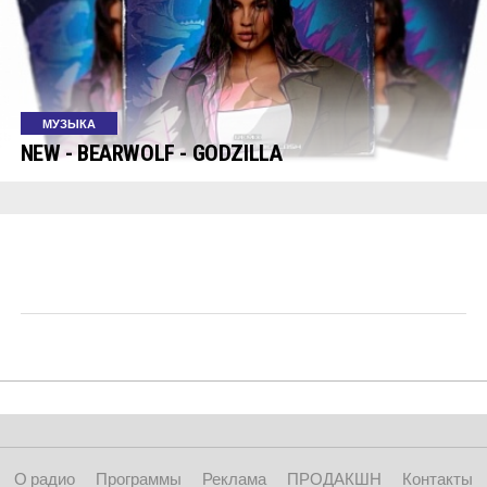
МУЗЫКА
NEW - BEARWOLF - GODZILLA
О радио
Программы
Реклама
ПРОДАКШН
Контакты