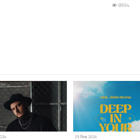
8994
2024
29 Янв 2024