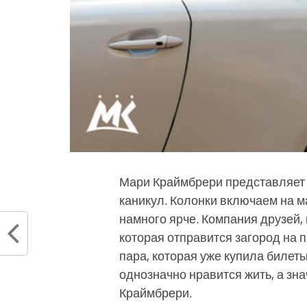
Мари Краймбрери представляет 
каникул. Колонки включаем на м
намного ярче. Компания друзей, 
которая отправится загород на 
пара, которая уже купила билеты
однозначно нравится жить, а зна
Краймбрери.