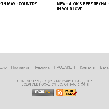
RON MAY - COUNTRY
NEW - ALOK & BEBE REXHA 
IN YOUR LOVE
адио
Программы
Реклама
ПРОДАКШН
Контакты
Вака
© 2026 АНО "РЕДАКЦИЯ СМИ РАДИО ПОСАД 90,6"
Г. СЕРГИЕВ ПОСАД, УЛ. БОЛОТНАЯ,15, ОФ. 8