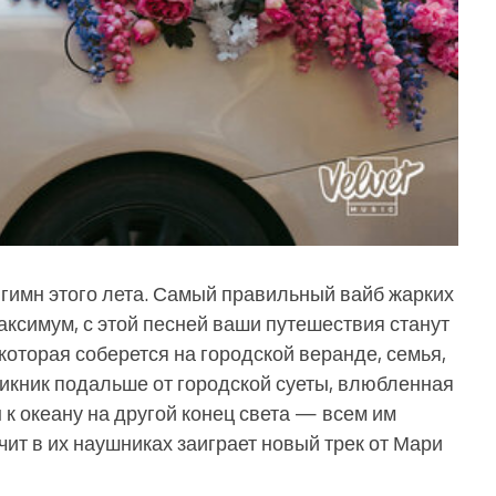
гимн этого лета. Самый правильный вайб жарких
аксимум, с этой песней ваши путешествия станут
которая соберется на городской веранде, семья,
пикник подальше от городской суеты, влюбленная
 к океану на другой конец света — всем им
чит в их наушниках заиграет новый трек от Мари