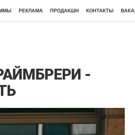
АММЫ
РЕКЛАМА
ПРОДАКШН
КОНТАКТЫ
ВАКА
РАЙМБРЕРИ -
ТЬ