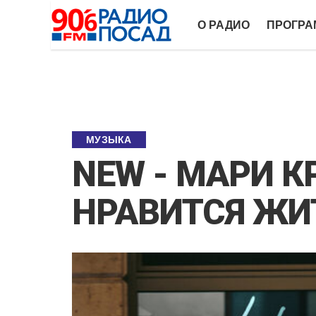
О РАДИО
ПРОГР
МУЗЫКА
NEW - МАРИ К
НРАВИТСЯ ЖИ