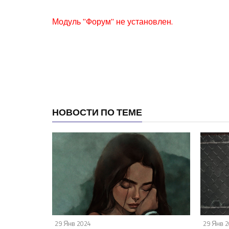
Модуль "Форум" не установлен.
НОВОСТИ ПО ТЕМЕ
29 Янв 2024
29 Янв 