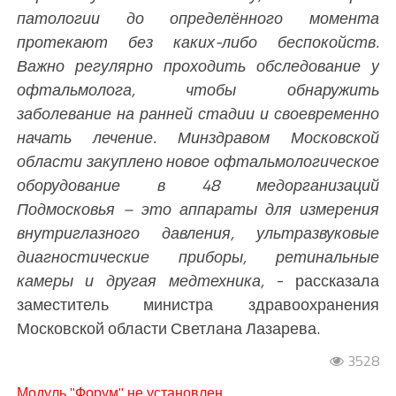
патологии до определённого момента
протекают без каких-либо беспокойств.
Важно регулярно проходить обследование у
офтальмолога, чтобы обнаружить
заболевание на ранней стадии и своевременно
начать лечение. Минздравом Московской
области закуплено новое офтальмологическое
оборудование в 48 медорганизаций
Подмосковья – это аппараты для измерения
внутриглазного давления, ультразвуковые
диагностические приборы, ретинальные
камеры и другая медтехника,
- рассказала
заместитель министра здравоохранения
Московской области Светлана Лазарева.
3528
Модуль "Форум" не установлен.