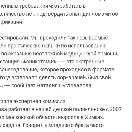
лённым требованиям: отработать в
личество лет, подтвердить опыт дипломами об
ификации.
 тестировали. Мы проходили так называемые
ли практические навыки по использованию
, по оказанию неотложной медицинской помощи,
 станция «коникотомия» — это экстренные
собеседование, которое проходило в формате
сего участвовало девять лор-врачей, был свой
и», — сообщает Наталия Пустовалова.
ряла экспертная комиссия.
ва работает в нашей детской поликлинике с 2007
во Московской области, выросла в Химках.
сердца. Говорит, у младшего брата часто