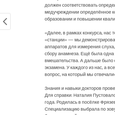
должен соответствовать опреде
медучреждении определённое ко
образовании и повышении квал
«Далее, в рамках конкурса, нас
«станции» — мы демонстрирова
аппаратов для измерения слуха
сбору анамнеза. Ещё была одна
вмешательства. А дальше было 
экзамена. У каждого из нас, а в
вопрос, на который мы отвечал
Знания и навыки докторов прове
Для справки: Наталия Пустовало
года. Родилась в посёлке Фрязе
Специализацию выбрала по зову 