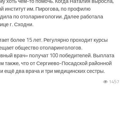
му хоть чем-то помочь. Когда Наталия выросла,
й институт им. Пирогова, по профилю
дила по отоларингологии. Далее работала
ице г. Сходни.
тает более 15 лет. Регулярно проходит курсы
ещает общество отоларингологов.
вный врач» получат 100 победителей. Выплата
им также, что от Сергиево-Посадской районной
и ещё два врача и три медицинских сестры.
1457