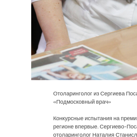
Отоларинголог из Сергиева Пос
«Подмосковный врач»
Конкурсные испытания на прем
регионе впервые. Сергиево-Пос
отоларинголог Наталия Станисл