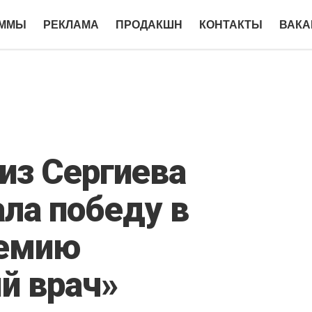
АММЫ
РЕКЛАМА
ПРОДАКШН
КОНТАКТЫ
ВАКА
из Сергиева
ла победу в
ремию
й врач»