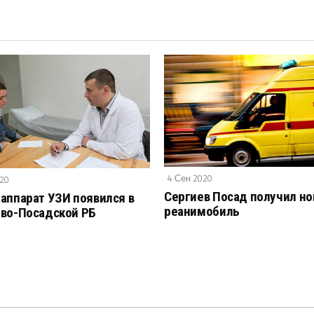
4 Сен 2020
020
Сергиев Посад получил н
аппарат УЗИ появился в
реанимобиль
во-Посадской РБ