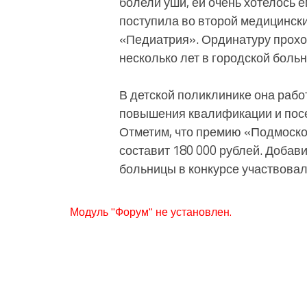
болели уши, ей очень хотелось е
поступила во второй медицински
«Педиатрия». Ординатуру прохо
несколько лет в городской больн
В детской поликлинике она рабо
повышения квалификации и пос
Отметим, что премию «Подмоско
составит 180 000 рублей. Добав
больницы в конкурсе участвовал
Модуль "Форум" не установлен.