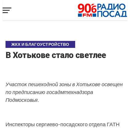
ЖКХ И БЛАГОУСТРОЙСТВО
В Хотькове стало светлее
Участок пешеходной зоны в Хотькове освещен
по предписанию госадмтехнадзора
Подмосковья.
Инспекторы сергиево-посадского отдела ГАТН