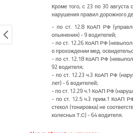
Кроме того, с 23 по 30 август
нарушения правил дорожного дв
- по ст. 12.8 КоАП РФ (управ
опьянения) - 9 водителей;
- по ст. 12.26 КоАП РФ (невыпо
о прохождении мед. освидетельс
- по ст. 12.18 КоАП РФ (невыпо
92 водителя;
- по ст. 12.23 ч.3 КоАП РФ (на
лет) - 6 водителей;
- по ст. 12.29 ч.1 КоАП РФ (нар
- по ст. 12.5 ч.3 прим.1 КоАП 
стекол (тонировка) не соответст
колесных Т.С) - 64 водителя.