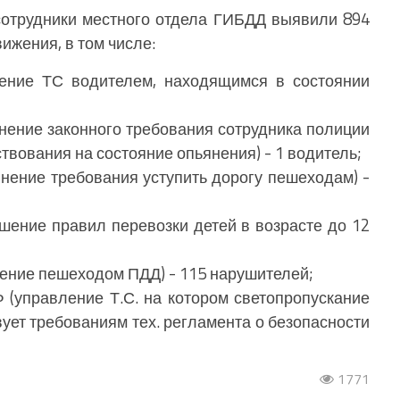
а сотрудники местного отдела ГИБДД выявили 894
ижения, в том числе:
ление ТС водителем, находящимся в состоянии
лнение законного требования сотрудника полиции
твования на состояние опьянения) - 1 водитель;
лнение требования уступить дорогу пешеходам) -
рушение правил перевозки детей в возрасте до 12
ушение пешеходом ПДД) - 115 нарушителей;
РФ (управление Т.С. на котором светопропускание
вует требованиям тех. регламента о безопасности
1771