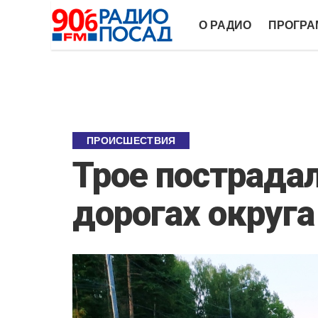
О РАДИО
ПРОГР
ПРОИСШЕСТВИЯ
Трое пострадал
дорогах округа