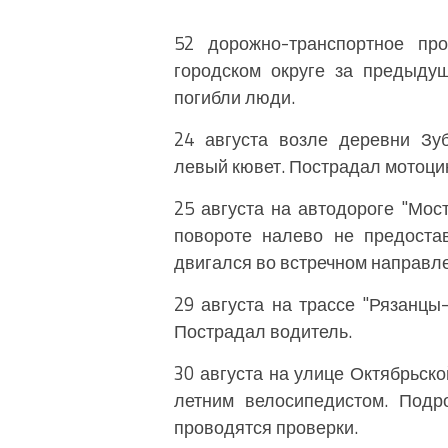
52 дорожно-транспортное пр
городском округе за предыду
погибли люди.
24 августа возле деревни Зу
левый кювет. Пострадал мотоци
25 августа на автодороге "Мос
повороте налево не предоста
двигался во встречном направле
29 августа на трассе "Рязанцы
Пострадал водитель.
30 августа на улице Октябрьско
летним велосипедистом. Подр
проводятся проверки.