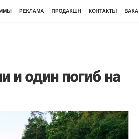
АММЫ
РЕКЛАМА
ПРОДАКШН
КОНТАКТЫ
ВАКА
и и один погиб на