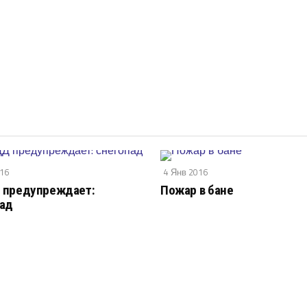
016
4 Янв 2016
 предупреждает:
Пожар в бане
пад