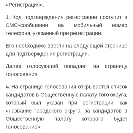
«Регистрация».
3. Код подтверждения регистрации поступит в
СМС-сообщении на мобильный номер
телефона, указанный при регистрации.
Его необходимо ввести на следующей странице
для подтверждения регистрации.
Далее голосующий попадает на страницу
голосования.
4. На странице голосования открывается список
кандидатов в Общественную палату того округа,
который был указан при регистрации, как
«название городского округа, за кандидатов в
Общественную палату которого будет
голосование».