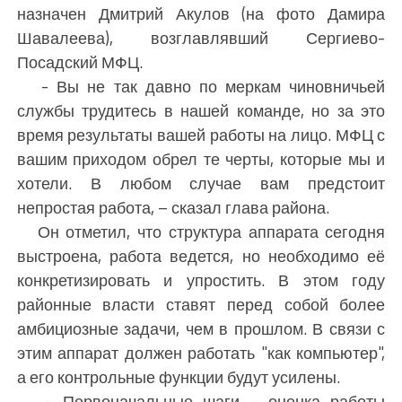
назначен Дмитрий Акулов (на фото Дамира
Шавалеева), возглавлявший Сергиево-
Посадский МФЦ.
- Вы не так давно по меркам чиновничьей
службы трудитесь в нашей команде, но за это
время результаты вашей работы на лицо. МФЦ с
вашим приходом обрел те черты, которые мы и
хотели. В любом случае вам предстоит
непростая работа, – сказал глава района.
Он отметил, что структура аппарата сегодня
выстроена, работа ведется, но необходимо её
конкретизировать и упростить. В этом году
районные власти ставят перед собой более
амбициозные задачи, чем в прошлом. В связи с
этим аппарат должен работать "как компьютер",
а его контрольные функции будут усилены.
- Первоначальные шаги – оценка работы