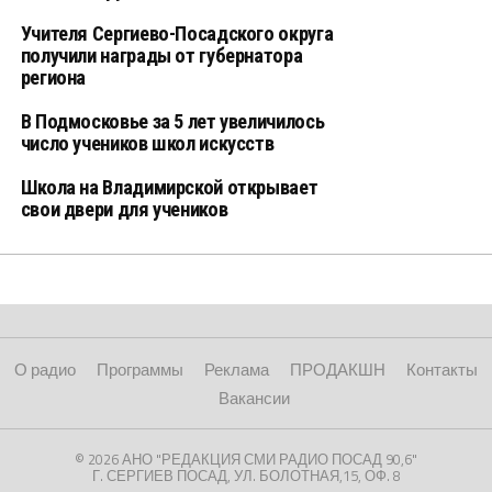
Учителя Сергиево-Посадского округа
получили награды от губернатора
региона
В Подмосковье за 5 лет увеличилось
число учеников школ искусств
Школа на Владимирской открывает
свои двери для учеников
О радио
Программы
Реклама
ПРОДАКШН
Контакты
Вакансии
© 2026 АНО "РЕДАКЦИЯ СМИ РАДИО ПОСАД 90,6"
Г. СЕРГИЕВ ПОСАД, УЛ. БОЛОТНАЯ,15, ОФ. 8