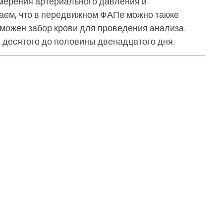
мерения артериального давления и
аем, что в передвижном ФАПе можно также
зможен забор крови для проведения анализа.
 десятого до половины двенадцатого дня.