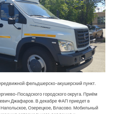
передвижной фельдшерско-акушерский пункт.
гиево-Посадского городского округа. Приём
евич Джафаров. В декабре ФАП приедет в
, Напольское, Озерецкое, Власово. Мобильный