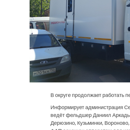
В округе продолжает работать 
Информирует администрация Сер
ведёт фельдшер Даниил Аркадь
Дерюзино, Кузьминки, Вороново