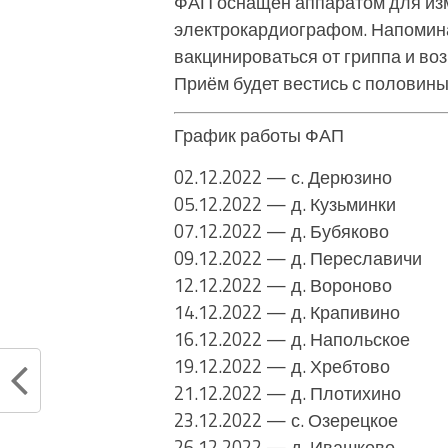
ФАП оснащен аппаратом для из
электрокардиографом. Напомин
вакцинироваться от гриппа и во
Приём будет вестись с половины
График работы ФАП
02.12.2022 — с. Дерюзино
05.12.2022 — д. Кузьминки
07.12.2022 — д. Бубяково
09.12.2022 — д. Переславичи
12.12.2022 — д. Вороново
14.12.2022 — д. Крапивино
16.12.2022 — д. Напольское
19.12.2022 — д. Хребтово
21.12.2022 — д. Плотихино
23.12.2022 — с. Озерецкое
26.12.2022 — д. Ивашково