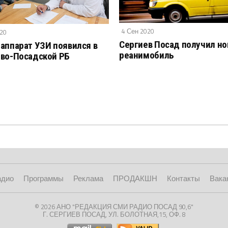
4 Сен 2020
020
Сергиев Посад получил н
аппарат УЗИ появился в
реанимобиль
во-Посадской РБ
адио
Программы
Реклама
ПРОДАКШН
Контакты
Вака
© 2026 АНО "РЕДАКЦИЯ СМИ РАДИО ПОСАД 90,6"
Г. СЕРГИЕВ ПОСАД, УЛ. БОЛОТНАЯ,15, ОФ. 8