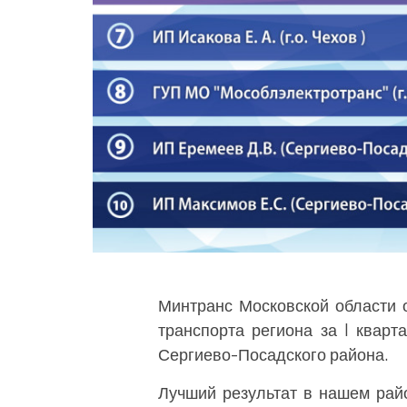
Минтранс Московской области 
транспорта региона за I кварт
Сергиево-Посадского района.
Лучший результат в нашем райо