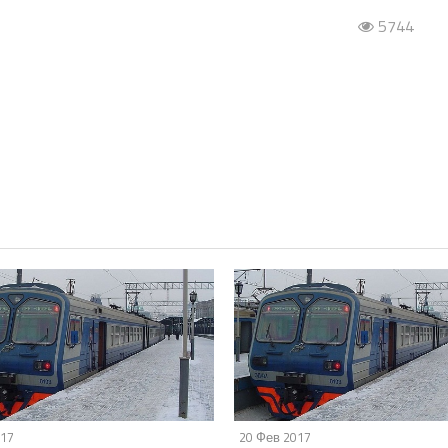
5744
017
20 Фев 2017