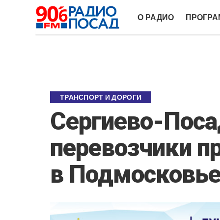
О РАДИО
ПРОГР
ТРАНСПОРТ И ДОРОГИ
Сергиево-Поса
перевозчики п
в Подмосковь