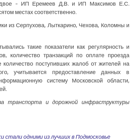
 двое - ИП Еремеев Д.В. и ИП Максимов Е.С.
ятом местах соответственно.
ики из Серпухова, Лыткарино, Чехова, Коломны и
тывались такие показатели как регулярность и
ов, количество транзакций по оплате проезда
е количество поступивших жалоб от жителей на
ого, учитывается предоставление данных в
нформационную систему Московской области,
ей.
а транспорта и дорожной инфраструктуры
и стали одними из лучших в Подмосковье