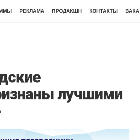
АММЫ
РЕКЛАМА
ПРОДАКШН
КОНТАКТЫ
ВАКА
дские
ризнаны лучшими
е