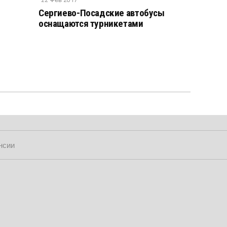
Сергиево-Посадские автобусы
оснащаются турникетами
нсии