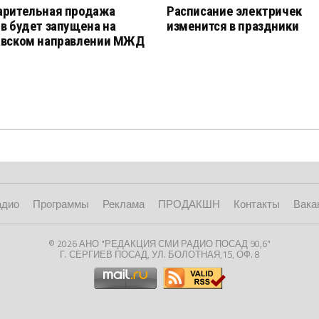
арительная продажа
Расписание электричек
в будет запущена на
изменится в праздники
авском направлении МЖД
адио
Программы
Реклама
ПРОДАКШН
Контакты
Вака
© 2026 АНО "РЕДАКЦИЯ СМИ РАДИО ПОСАД 90,6"
Г. СЕРГИЕВ ПОСАД, УЛ. БОЛОТНАЯ,15, ОФ. 8