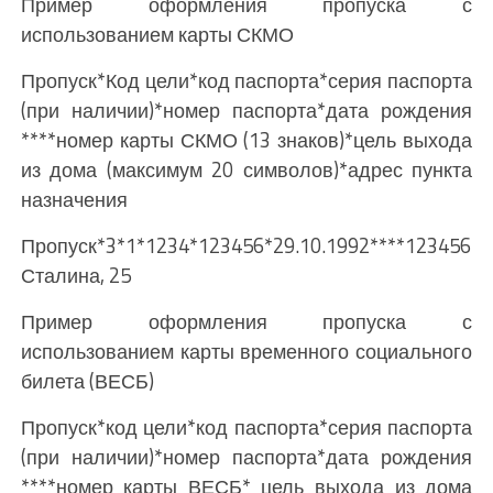
Пример оформления пропуска с
использованием карты СКМО
Пропуск*Код цели*код паспорта*серия паспорта
(при наличии)*номер паспорта*дата рождения
****номер карты СКМО (13 знаков)*цель выхода
из дома (максимум 20 символов)*адрес пункта
назначения
Пропуск*3*1*1234*123456*29.10.1992****1234567
Сталина, 25
Пример оформления пропуска с
использованием карты временного социального
билета (ВЕСБ)
Пропуск*код цели*код паспорта*серия паспорта
(при наличии)*номер паспорта*дата рождения
****номер карты ВЕСБ* цель выхода из дома