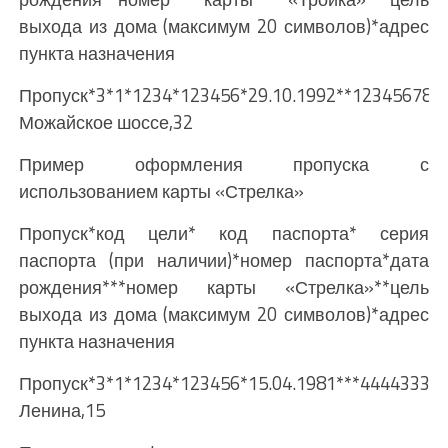
выхода из дома (максимум 20 символов)*адрес
пункта назначения
Пропуск*3*1*1234*123456*29.10.1992**123456789
Можайское шоссе,32
Пример оформления пропуска с
использованием карты «Стрелка»
Пропуск*код цели* код паспорта* серия
паспорта (при наличии)*номер паспорта*дата
рождения***номер карты «Стрелка»**цель
выхода из дома (максимум 20 символов)*адрес
пункта назначения
Пропуск*3*1*1234*123456*15.04.1981***44443333
Ленина,15