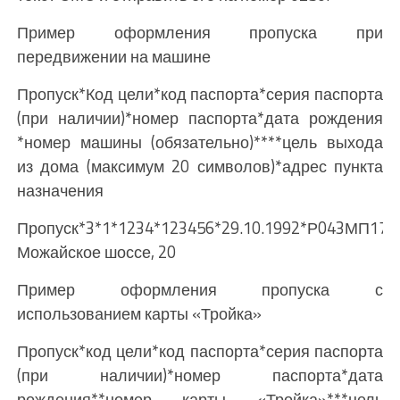
Пример оформления пропуска при
передвижении на машине
Пропуск*Код цели*код паспорта*серия паспорта
(при наличии)*номер паспорта*дата рождения
*номер машины (обязательно)****цель выхода
из дома (максимум 20 символов)*адрес пункта
назначения
Пропуск*3*1*1234*123456*29.10.1992*Р043МП177
Можайское шоссе, 20
Пример оформления пропуска с
использованием карты «Тройка»
Пропуск*код цели*код паспорта*серия паспорта
(при наличии)*номер паспорта*дата
рождения**номер карты «Тройка»***цель