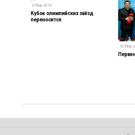
6 Янв 2016
Кубок олимпийских звёзд
переносится
18 Янв 
Первен