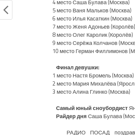
4 место Саша Булава (Москва)
5 место Ваня Мальков (Москва)
6 место Илья Касаткин (Москва)
7 место Женя Адоньев (Королёв
8 место Олег Каролик (Королёв)
9 место Серёжа Колчанов (Москв
10 место Герман Филлимонов (М
Финал девушки:
1 место Настя Бромель (Москва)
2 место Мария Михалёва (Яросл
3 место Алина Глинко (Москва)
Самый юный сноубордист
Ян
Райдер дня
Саша Булава (Мос
РАДИО ПОСАД поздравляет