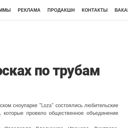
АММЫ
РЕКЛАМА
ПРОДАКШН
КОНТАКТЫ
ВАКА
осках по трубам
ком сноупарке "Loza" состоялись любительские
, которые провело общественное объединение