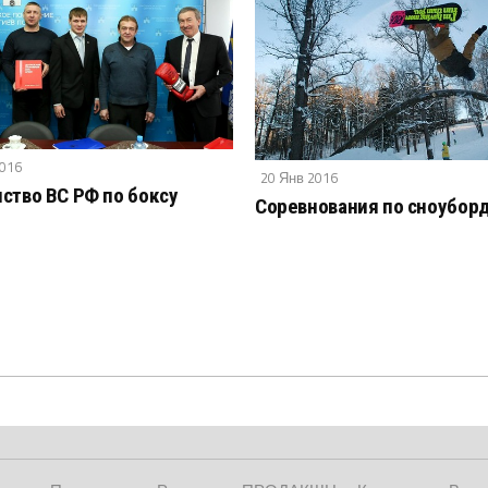
2016
20 Янв 2016
ство ВС РФ по боксу
Соревнования по сноубор