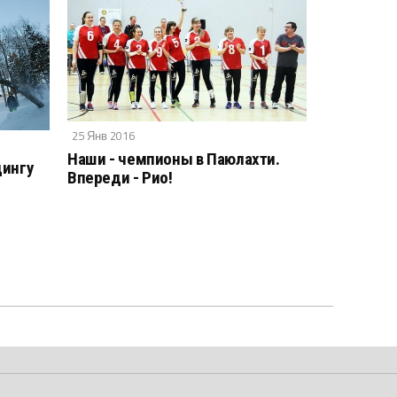
25 Янв 2016
Наши - чемпионы в Паюлахти.
дингу
Впереди - Рио!