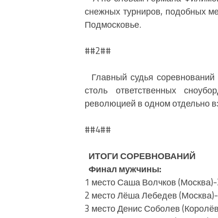
снежных турниров, подобных ме
Подмосковье.
##2##
Главный судья соревнований 
столь ответственных сноубор
революцией в одном отдельно вз
##4##
ИТОГИ СОРЕВНОВАНИЙ
Финал мужчины:
1 место Саша Волчков (Москва)
2 место Лёша Лебедев (Москва)
3 место Денис Соболев (Королё