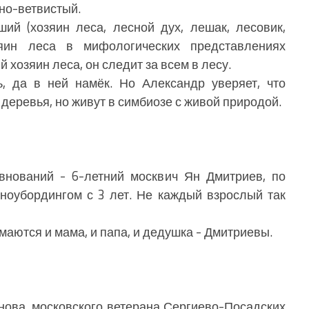
но-ветвистый.
й (хозяин леса, лесной дух, лешак, лесовик,
зяин леса в мифологических представлениях
 хозяин леса, он следит за всем в лесу.
 да в ней намёк. Но Александр уверяет, что
 деревья, но живут в симбиозе с живой природой.
ований - 6-летний москвич Ян Дмитриев, по
ноубордингом с 3 лет. Не каждый взрослый так
ются и мама, и папа, и дедушка - Дмитриевы.
ва, московского ветерана Сергиево-Посадских