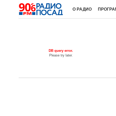
О РАДИО
ПРОГР
DB query error.
Please try later.