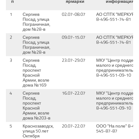
п
ярмарки
информация
1
Сергиев
02.07-08.07
АО СПТК "МЕРКУРИ
Посад, улица
8-496-551-74-81
Пограничная,
дом №28-в
2
Сергиев
09.07-15.07
АО СПТК "МЕРКУРИ
Посад, улица
8-496-551-74-81
Пограничная,
дом №28-в
3
Сергиев
23.07-29.07
МКУ "Центр поддерж
Посад,
малого и среднего
проспект
предпринимательств
Красной
8-496-551-09-10
Армии, возле
дома №169
4
Сергиев
16.07-22.07
МКУ "Центр поддерж
Посад,
малого и среднего
проспект
предпринимательств
Красной
8-496-551-09-10
Армии, возле
дома №203-в
5
Краснозаводск,
20.07-22.07
ООО "На поле" 8-49
улица 50 лет
545-87-87
Октября