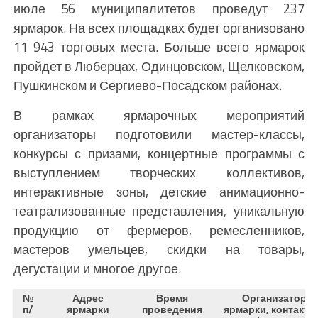
июле 56 муниципалитетов проведут 237
ярмарок. На всех площадках будет организовано
11 943 торговых места. Больше всего ярмарок
пройдет в Люберцах, Одинцовском, Щелковском,
Пушкинском и Сергиево-Посадском районах.
В рамках ярмарочных мероприятий
организаторы подготовили мастер-классы,
конкурсы с призами, концертные программы с
выступлением творческих коллективов,
интерактивные зоны, детские анимационно-
театрализованные представления, уникальную
продукцию от фермеров, ремесленников,
мастеров умельцев, скидки на товары,
дегустации и многое другое.
№
Адрес
Время
Организатор
п/
ярмарки
проведения
ярмарки, контактн