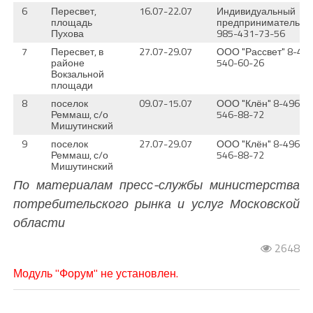
6
Пересвет,
16.07-22.07
Индивидуальный
площадь
предприниматель 8-
Пухова
985-431-73-56
7
Пересвет, в
27.07-29.07
ООО "Рассвет" 8-49
районе
540-60-26
Вокзальной
площади
8
поселок
09.07-15.07
ООО "Клён" 8-496-
Реммаш, с/о
546-88-72
Мишутинский
9
поселок
27.07-29.07
ООО "Клён" 8-496-
Реммаш, с/о
546-88-72
Мишутинский
По материалам пресс-службы министерства
потребительского рынка и услуг Московской
области
2648
Модуль "Форум" не установлен.