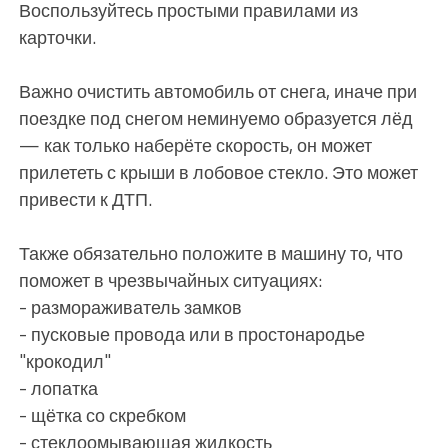
Воспользуйтесь простыми правилами из
карточки.
Важно очистить автомобиль от снега, иначе при
поездке под снегом неминуемо образуется лёд
— как только наберёте скорость, он может
прилететь с крыши в лобовое стекло. Это может
привести к ДТП.
Также обязательно положите в машину то, что
поможет в чрезвычайных ситуациях:
-️ размораживатель замков
-️ пусковые провода или в простонародье
"крокодил"
-️ лопатка
-️ щётка со скребком
-️ стеклоомывающая жидкость