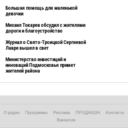
Большая помощь для маленькой
девочки
Михаил Токарев обсудил с жителями
дороги и благоустройство
Журнал о Свято-Троицкой Сергиевой
Лавре вышел в свет
Министерство инвестиций и
инноваций Подмосковья примет
жителей района
О радио
Программы
Реклама
ПРОДАКШН
Контакты
Вакансии