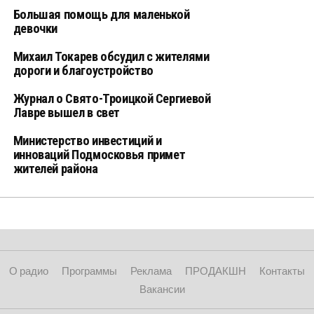
Большая помощь для маленькой
девочки
Михаил Токарев обсудил с жителями
дороги и благоустройство
Журнал о Свято-Троицкой Сергиевой
Лавре вышел в свет
Министерство инвестиций и
инноваций Подмосковья примет
жителей района
О радио
Программы
Реклама
ПРОДАКШН
Контакты
Вакансии