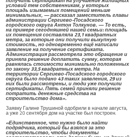
получить сертификат на улучшение жилищных
условий тем собственникам, у которых
площадь изымаемых помещений меньше
минимальных, — рассказал заместитель главы
администрации Сергиево-Посадского
городского округа Антон Толкунов. — То есть,
на примере сегодняшней нашей семьи: площадь
их помещения составляла 23,1 квадратных
метра, за которые они получили выкупную
стоимость, но одновременно ещё написали
заявление на получение сертификата.
Администрация рассмотрела это обращение и
приняла решение доплатить сумму, которая
равнялась стоимости минимально положенных
по закону 33,5 квадратных метра. На
территории Сергиево-Посадского городского
округа было подано 43 таких заявления, 29 из
них были рассмотрены, и люди уже получили
сертификаты. Пять семей приняли решение
потратить денежные средства на
строительство дома».
Заявку Галине Трушиной одобрили в начале августа,
а уже 20 сентября дом на участке был построен.
«Единственное, что нужно было найти
подрядчика, который бы взялся за это
строительство, чтобы документы