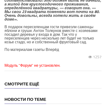
соответствовали: это должен быть не дачный,
а жилой дом круглогодичного проживания,
определённой квадратуры, — говорит она. —
Мы свои 23 квадрата поменяли вот почти на 80.
Очень довольны, всегда хотели жить в своём
доме».
В подарок переселенцам гости привезли саженцы
яблони и груши. Антон Толкунов вместе с хозяевами
посадил деревья у входа в дом. Так что у
переселенцев через несколько лет будет не только
козье стадо, но и собственный фруктовый сад.
По материалам газеты Вперёд
1257
Модуль "Форум" не установлен.
СМОТРИТЕ ЕЩЁ
НОВОСТИ ПО ТЕМЕ