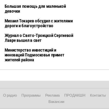
Большая помощь для маленькой
девочки
Михаил Токарев обсудил с жителями
дороги и благоустройство
Журнал о Свято-Троицкой Сергиевой
Лавре вышел в свет
Министерство инвестиций и
инноваций Подмосковья примет
жителей района
О радио
Программы
Реклама
ПРОДАКШН
Контакты
Вакансии