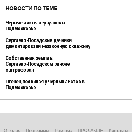
НОВОСТИ ПО ТЕМЕ
Черные аисты вернулись в
Подмосковье
Сергиево-Посадские дачники
демонтировали незаконную скважину
Собственник земли в
Сергиево‑Посадском районе
оштрафован
Птенец появился у черных аистов в
Подмосковье
О радио
Программы
Реклама
ПРОДАКШН
Контакты