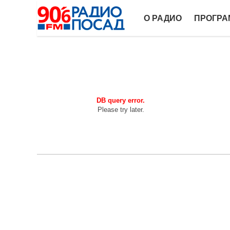
О РАДИО
ПРОГР
DB query error.
Please try later.