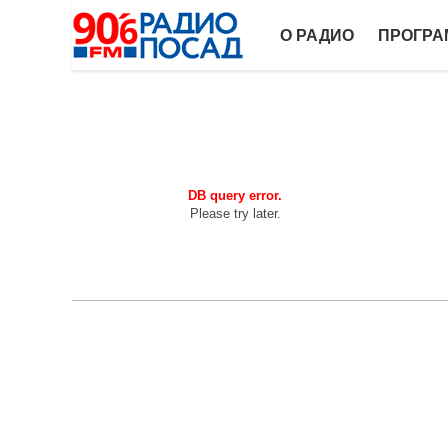
О РАДИО
ПРОГР
DB query error.
Please try later.