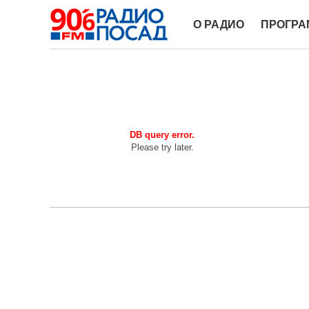
О РАДИО
ПРОГР
DB query error.
Please try later.