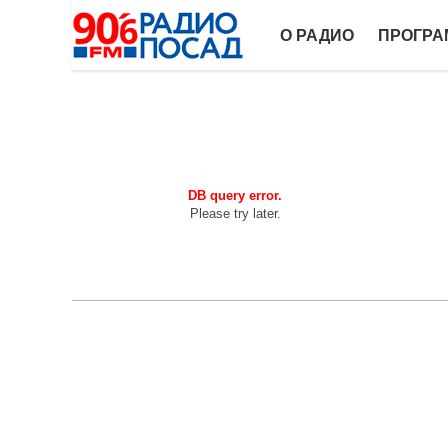
О РАДИО
ПРОГР
DB query error.
Please try later.