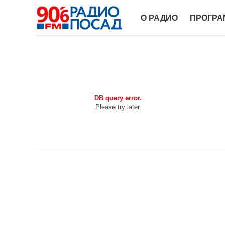
О РАДИО
ПРОГР
DB query error.
Please try later.