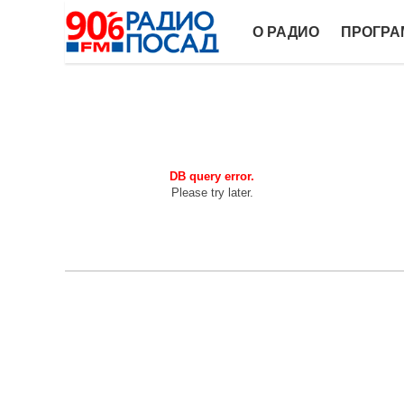
О РАДИО
ПРОГР
DB query error.
Please try later.