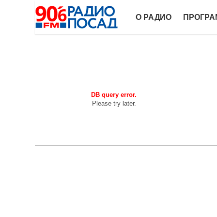
О РАДИО
ПРОГР
DB query error.
Please try later.