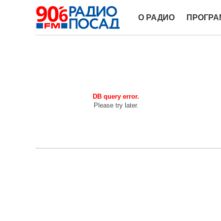
О РАДИО
ПРОГР
DB query error.
Please try later.