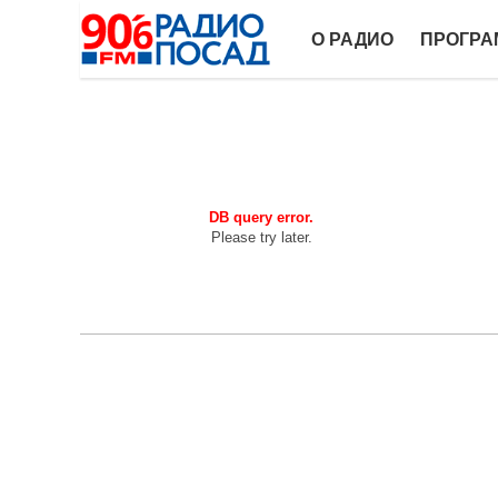
О РАДИО
ПРОГР
DB query error.
Please try later.