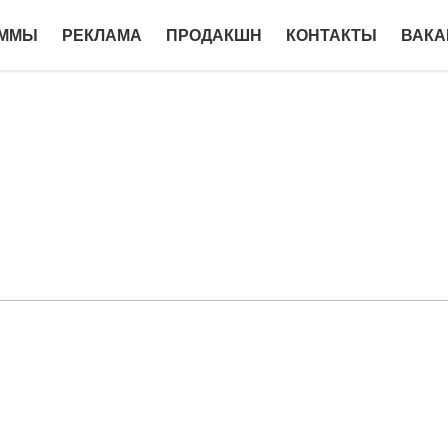
АММЫ
РЕКЛАМА
ПРОДАКШН
КОНТАКТЫ
ВАКА