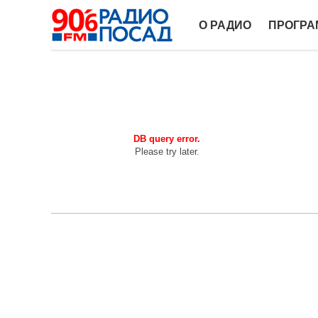
О РАДИО
ПРОГР
DB query error.
Please try later.