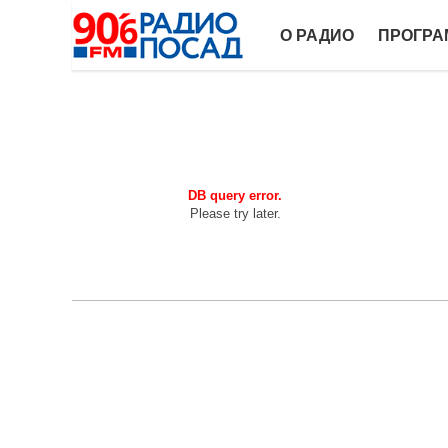
О РАДИО
ПРОГР
DB query error.
Please try later.