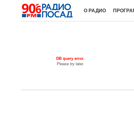
О РАДИО
ПРОГР
DB query error.
Please try later.