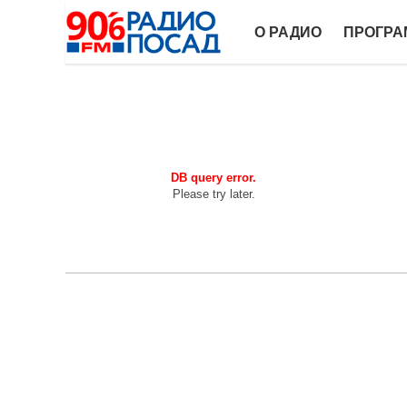
О РАДИО
ПРОГР
DB query error.
Please try later.