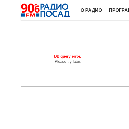
О РАДИО
ПРОГР
DB query error.
Please try later.