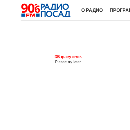
О РАДИО
ПРОГР
DB query error.
Please try later.