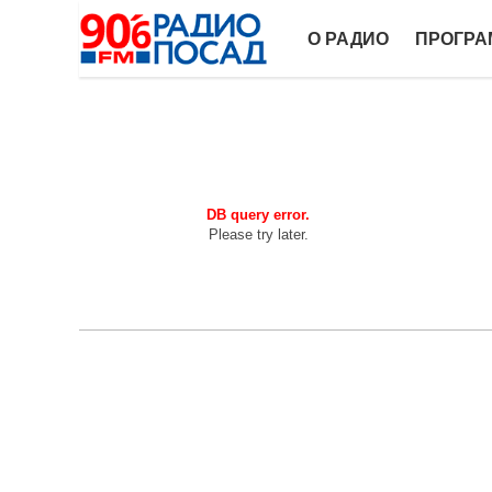
О РАДИО
ПРОГР
DB query error.
Please try later.