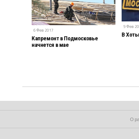
9 Фев 2
6 Фев 2017
В Хоть
Капремонт в Подмосковье
начнется в мае
О р