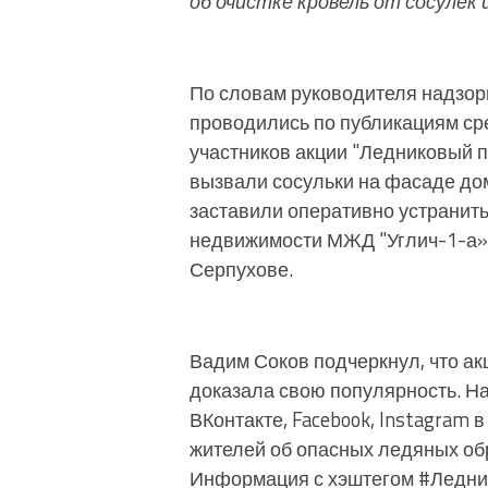
об очистке кровель от сосулек 
По словам руководителя надзор
проводились по публикациям с
участников акции "Ледниковый п
вызвали сосульки на фасаде до
заставили оперативно устранит
недвижимости МЖД "Углич-1-а»
Серпухове.
Вадим Соков подчеркнул, что ак
доказала свою популярность. Н
ВКонтакте, Facebook, Instagram
жителей об опасных ледяных об
Информация с хэштегом #Ледни