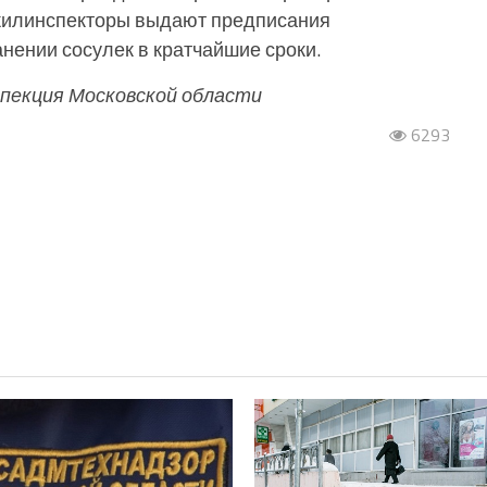
жилинспекторы выдают предписания
нении сосулек в кратчайшие сроки.
пекция Московской области
6293