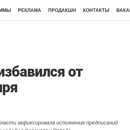
АММЫ
РЕКЛАМА
ПРОДАКШН
КОНТАКТЫ
ВАКА
избавился от
иря
бласти зафиксировала исполнение предписаний