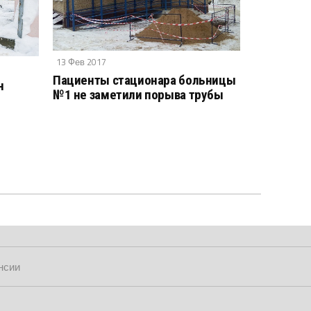
13 Фев 2017
Пациенты стационара больницы
н
№1 не заметили порыва трубы
нсии