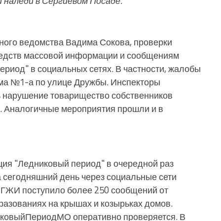
и наледи в Сергиевом Посаде.
ного ведомства Вадима Сокова, проверки
редств массовой информации и сообщениям
ериод" в социальных сетях. В частности, жалобы
ма №1-а по улице Дружбы. Инспекторы
ь нарушение товарищество собственников
. Аналогичные мероприятия прошли и в
ция "Ледниковый период" в очередной раз
а сегодняшний день через социальные сети
 в ГЖИ поступило более 250 сообщений от
разованиях на крышах и козырьках домов.
ковыйПериодМО оперативно проверяется. В