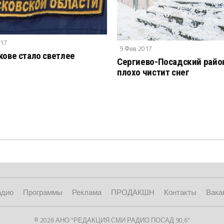
017
9 Фев 2017
кове стало светлее
Сергиево-Посадский райо
плохо чистит снег
адио
Программы
Реклама
ПРОДАКШН
Контакты
Вака
© 2026 АНО "РЕДАКЦИЯ СМИ РАДИО ПОСАД 90,6"