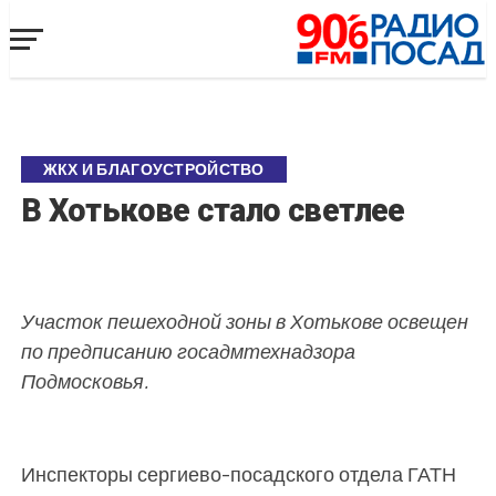
ЖКХ И БЛАГОУСТРОЙСТВО
В Хотькове стало светлее
Участок пешеходной зоны в Хотькове освещен
по предписанию госадмтехнадзора
Подмосковья.
Инспекторы сергиево-посадского отдела ГАТН