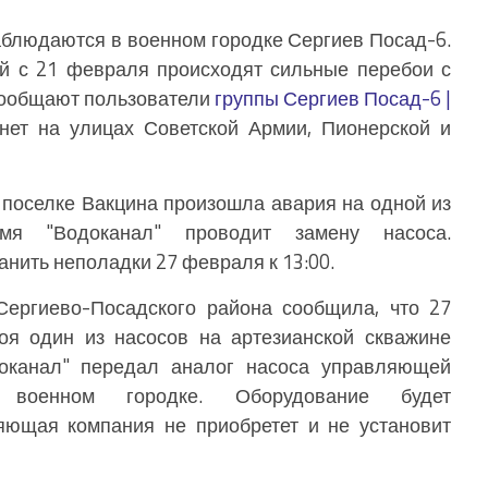
блюдаются в военном городке Сергиев Посад-6.
ой с 21 февраля происходят сильные перебои с
 сообщают пользователи
группы Сергиев Посад-6 |
 нет на улицах Советской Армии, Пионерской и
поселке Вакцина произошла авария на одной из
мя "Водоканал" проводит замену насоса.
нить неполадки 27 февраля к 13:00.
Сергиево-Посадского района сообщила, что 27
оя один из насосов на артезианской скважине
доканал" передал аналог насоса управляющей
военном городке. Оборудование будет
яющая компания не приобретет и не установит