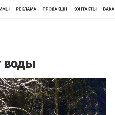
АММЫ
РЕКЛАМА
ПРОДАКШН
КОНТАКТЫ
ВАКА
т воды