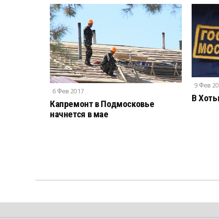
9 Фев 2
6 Фев 2017
В Хоть
Капремонт в Подмосковье
начнется в мае