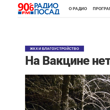
О РАДИО
ПРОГР
ЖКХ И БЛАГОУСТРОЙСТВО
На Вакцине не