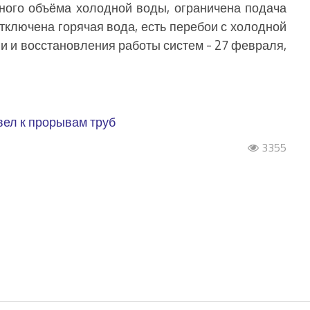
чного объёма холодной воды, ограничена подача
тключена горячая вода, есть перебои с холодной
и и восстановления работы систем - 27 февраля,
вел к прорывам труб
3355