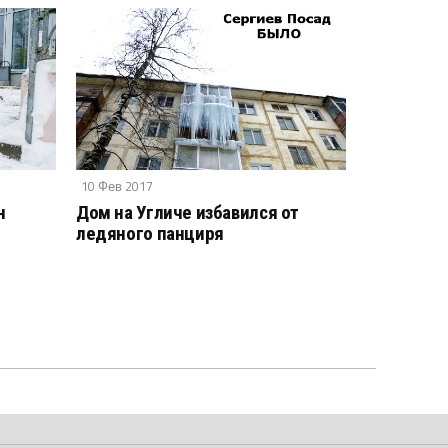
10 Фев 2017
н
Дом на Угличе избавился от
ледяного панциря