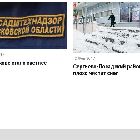
017
9 Фев 2017
кове стало светлее
Сергиево-Посадский райо
плохо чистит снег