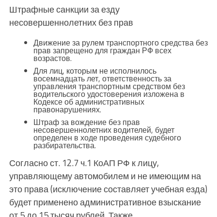
Штрафные санкции за езду
несовершеннолетних без прав
Движение за рулем транспортного средства без
прав запрещено для граждан РФ всех
возрастов.
Для лиц, которым не исполнилось
восемнадцать лет, ответственность за
управления транспортным средством без
водительского удостоверения изложена в
Кодексе об административных
правонарушениях.
Штраф за вождение без прав
несовершеннолетних водителей, будет
определен в ходе проведения судебного
разбирательства.
Согласно ст. 12.7 ч.1 КоАП РФ к лицу,
управляющему автомобилем и не имеющим на
это права (исключение составляет учебная езда)
будет применено административное взыскание
от 5 до 15 тысяч рублей. Также