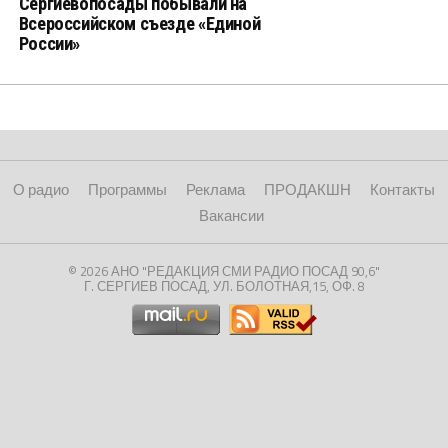
Сергиевопосады побывали на
Всероссийском съезде «Единой
России»
О радио
Программы
Реклама
ПРОДАКШН
Контакты
Вакансии
© 2026 АНО "РЕДАКЦИЯ СМИ РАДИО ПОСАД 90,6"
Г. СЕРГИЕВ ПОСАД, УЛ. БОЛОТНАЯ,15, ОФ. 8